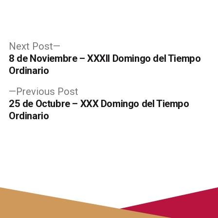
Post
Next
Next Post
post:
8 de Noviembre – XXXII Domingo del Tiempo
navigation
Ordinario
Previous
Previous Post
post:
25 de Octubre – XXX Domingo del Tiempo
Ordinario