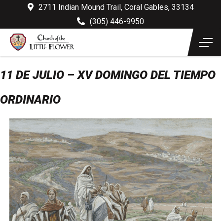
2711 Indian Mound Trail, Coral Gables, 33134
(305) 446-9950
11 DE JULIO – XV DOMINGO DEL TIEMPO
ORDINARIO