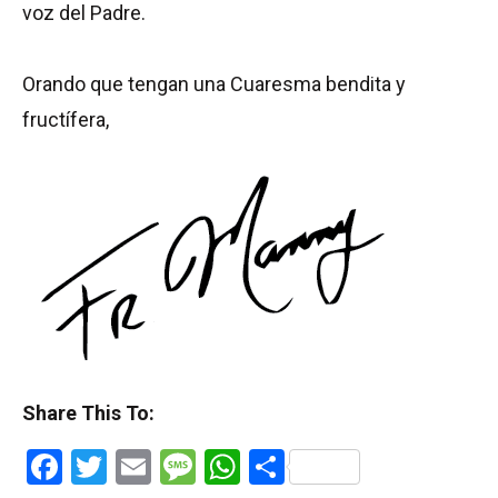
voz del Padre.
Orando que tengan una Cuaresma bendita y
fructífera,
Share This To:
Facebook
Twitter
Email
Message
WhatsApp
Share