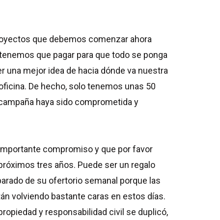
 proyectos que debemos comenzar ahora
e tenemos que pagar para que todo se ponga
 una mejor idea de hacia dónde va nuestra
ficina. De hecho, solo tenemos unas 50
la campaña haya sido comprometida y
te importante compromiso y que por favor
próximos tres años. Puede ser un regalo
parado de su ofertorio semanal porque las
án volviendo bastante caras en estos días.
ropiedad y responsabilidad civil se duplicó,