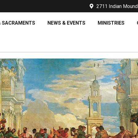
2711 Indian Mound 
& SACRAMENTS
NEWS & EVENTS
MINISTRIES
 – XVIII DOMINGO EN EL TI