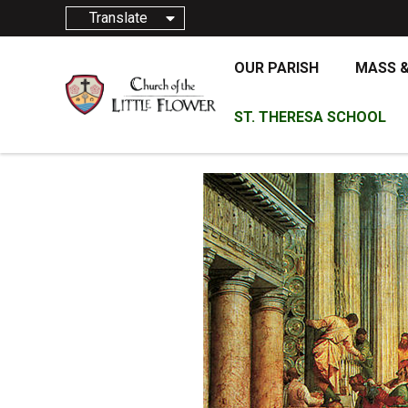
Translate
OUR PARISH
MASS 
ST. THERESA SCHOOL
15 DE OCTUBRE