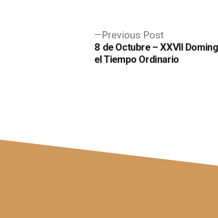
Post
Previous
Previous Post
post:
8 de Octubre – XXVII Domin
navigation
el Tiempo Ordinario