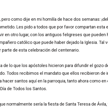
cruz, pero como dije en mi homilía de hace dos semanas: ¡
ometido. Les pido a todos que por favor compartan esta
ir en otro lugar, con los antiguos feligreses que pueden 
compañero católico que puede haber dejado la Iglesia. Tal 
r parte de esta celebración del centenario.
de lo que los apóstoles hicieron para difundir el gozo de 
o. Todos recibimos el mandato que ellos recibieron de ir
ra hacer santos aquí en la parroquia, tanto ahora como 
Día de Todos los Santos.
ue normalmente sería la fiesta de Santa Teresa de Ávila,