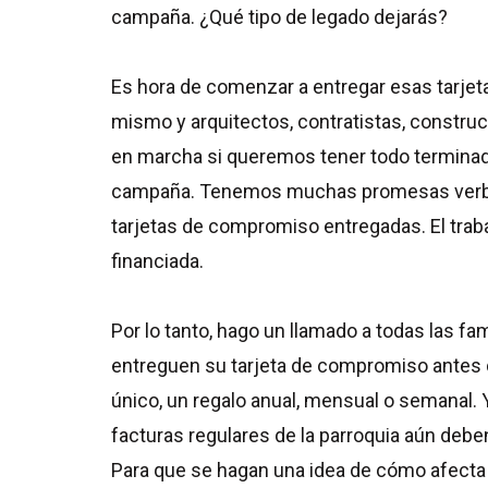
campaña. ¿Qué tipo de legado dejarás?
Es hora de comenzar a entregar esas tarj
mismo y arquitectos, contratistas, constr
en marcha si queremos tener todo terminad
campaña. Tenemos muchas promesas verbale
tarjetas de compromiso entregadas. El tra
financiada.
Por lo tanto, hago un llamado a todas las f
entreguen su tarjeta de compromiso antes 
único, un regalo anual, mensual o semanal.
facturas regulares de la parroquia aún deb
Para que se hagan una idea de cómo afecta e