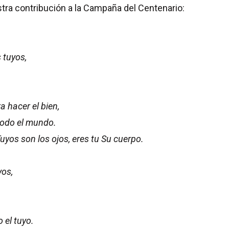
tra contribución a la Campaña del Centenario:
s tuyos,
 hacer el bien,
todo el mundo.
uyos son los ojos, eres tu Su cuerpo.
yos,
o el tuyo.