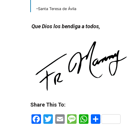
–Santa Teresa de Ávila
Que Dios los bendiga a todos,
Share This To:
Facebook
Twitter
Email
Message
WhatsApp
Share