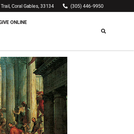
Trail, Coral Gables, 33134
(305) 446-9950
GIVE ONLINE
EMPO ORDINARIO