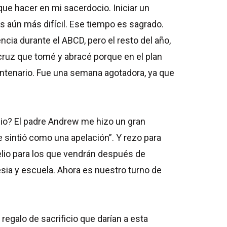
ue hacer en mi sacerdocio. Iniciar un
es aún más difícil. Ese tiempo es sagrado.
ncia durante el ABCD, pero el resto del año,
 cruz que tomé y abracé porque en el plan
entenario. Fue una semana agotadora, ya que
lio? El padre Andrew me hizo un gran
sintió como una apelación”. Y rezo para
lio para los que vendrán después de
sia y escuela. Ahora es nuestro turno de
 regalo de sacrificio que darían a esta