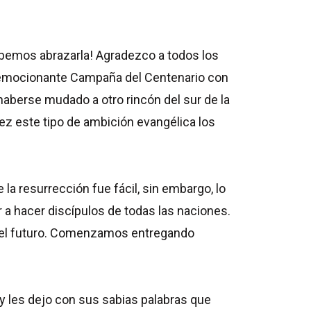
debemos abrazarla! Agradezco a todos los
 emocionante Campaña del Centenario con
haberse mudado a otro rincón del sur de la
vez este tipo de ambición evangélica los
la resurrección fue fácil, sin embargo, lo
 a hacer discípulos de todas las naciones.
en el futuro. Comenzamos entregando
 y les dejo con sus sabias palabras que