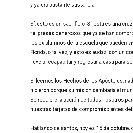
y ya era bastante sustancial.
Sí, esto es un sacrificio. Sí, esta es una 
feligreses generosos que ya se han compr
los ex alumnos de la escuela que pueden viv
Florida, o tal vez, y esto es audaz, con un 
lleve a recapacitar y regresar a casa para se
Si leemos los Hechos de los Apóstoles, nada 
hicieron porque su misión cambiaría el mund
Se requiere la acción de todos nosotros pa
nuestras tarjetas de compromiso antes del 
Hablando de santos, hoy es 15 de octubre, q