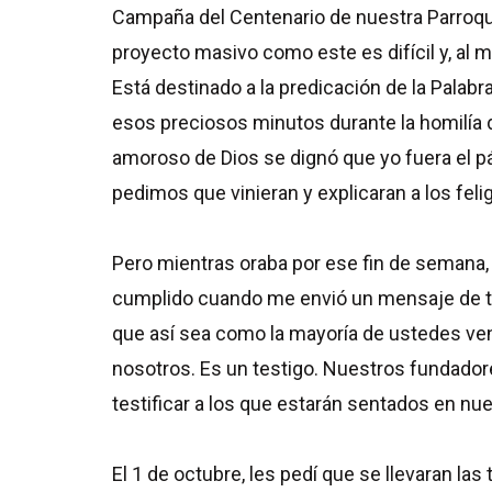
Campaña del Centenario de nuestra Parroqui
proyecto masivo como este es difícil y, al 
Está destinado a la predicación de la Palabr
esos preciosos minutos durante la homilía d
amoroso de Dios se dignó que yo fuera el pá
pedimos que vinieran y explicaran a los fel
Pero mientras oraba por ese fin de semana,
cumplido cuando me envió un mensaje de tex
que así sea como la mayoría de ustedes ve
nosotros. Es un testigo. Nuestros fundador
testificar a los que estarán sentados en nu
El 1 de octubre, les pedí que se llevaran las