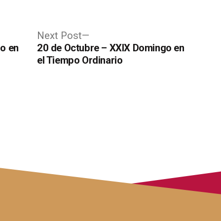
Next
Next Post
post:
go en
20 de Octubre – XXIX Domingo en
el Tiempo Ordinario