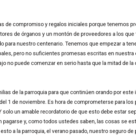
etas de compromiso y regalos iniciales porque tenemos
uctores de órganos y un montón de proveedores a los qu
o para nuestro centenario. Tenemos que empezar a tener
s, pero no suficientes promesas escritas en nuestra o
bajo no puede comenzar en serio hasta que la mitad de 
amilias de la parroquia para que continúen orando por es
del 1 de noviembre. Es hora de comprometerse para los 
 Y solo un amable recordatorio de que esto debe estar se
en pagarse y, como todos ustedes saben, las cosas se est
sto a la parroquia, el verano pasado, nuestro seguro de p