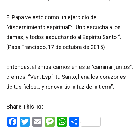
El Papa ve esto como un ejercicio de
“discernimiento espiritual”: “Uno escucha a los
demás; y todos escuchando al Espíritu Santo “.
(Papa Francisco, 17 de octubre de 2015)
Entonces, al embarcarnos en este “caminar juntos”,
oremos: “Ven, Espíritu Santo, llena los corazones
de tus fieles… y renovarás la faz de la tierra”.
Share This To:
Facebook
Twitter
Email
Message
WhatsApp
Share