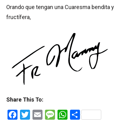
Orando que tengan una Cuaresma bendita y
fructífera,
Share This To:
Facebook
Twitter
Email
Message
WhatsApp
Share