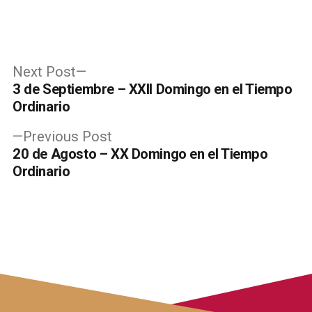
Post
Next
Next Post
post:
3 de Septiembre – XXII Domingo en el Tiempo
navigation
Ordinario
Previous
Previous Post
post:
20 de Agosto – XX Domingo en el Tiempo
Ordinario