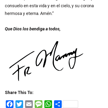
consuelo en esta vida y en el cielo, y su corona
hermosa y eterna. Amén.”
Que Dios los bendiga a todos,
Share This To:
Facebook
Twitter
Email
Message
WhatsApp
Share