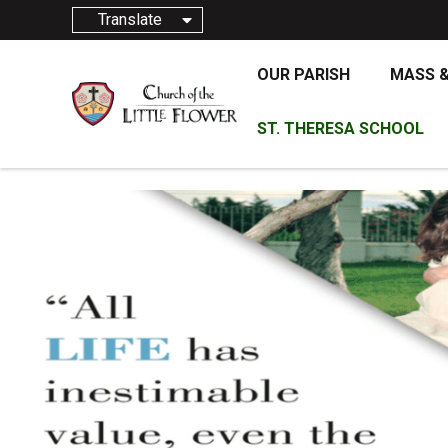
Translate
OUR PARISH
MASS 
ST. THERESA SCHOOL
2 DE OCTUBRE