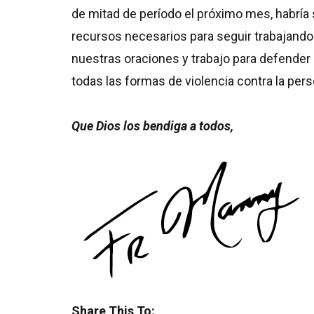
de mitad de período el próximo mes, habría 
recursos necesarios para seguir trabajando h
nuestras oraciones y trabajo para defender la
todas las formas de violencia contra la pe
Que Dios los bendiga a todos,
Share This To: