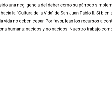
sido una negligencia del deber como su párroco simplemen
acia la “Cultura de la Vida” de San Juan Pablo II. Si bien 
 vida no deben cesar. Por favor, lean los recursos a conti
rsona humana: nacidos y no nacidos. Nuestro trabajo co