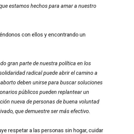
e que estamos hechos para amar a nuestro
éndonos con ellos y encontrando un
o gran parte de nuestra política en los
olidaridad radical puede abrir el camino a
l aborto deben unirse para buscar soluciones
ionarios públicos pueden replantear un
oalición nueva de personas de buena voluntad
rivado, que demuestre ser más efectivo.
ye respetar a las personas sin hogar, cuidar