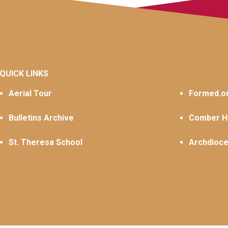
QUICK LINKS
Aerial Tour
Formed.o
Bulletins Archive
Comber Ha
St. Theresa School
Archdioce