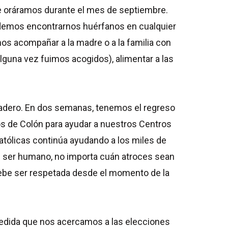
que oráramos durante el mes de septiembre.
odemos encontrarnos huérfanos en cualquier
emos acompañar a la madre o a la familia con
guna vez fuimos acogidos), alimentar a las
dadero. En dos semanas, tenemos el regreso
ros de Colón para ayudar a nuestros Centros
tólicas continúa ayudando a los miles de
n ser humano, no importa cuán atroces sean
 debe ser respetada desde el momento de la
a medida que nos acercamos a las elecciones