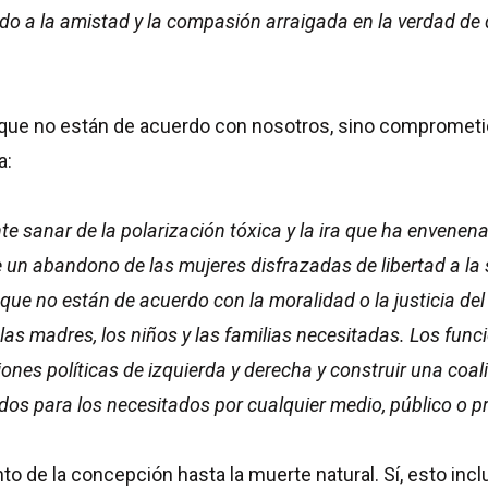
ado a la amistad y la compasión arraigada en la verdad d
ue no están de acuerdo con nosotros, sino comprometi
a:
sanar de la polarización tóxica y la ira que ha envenenad
n abandono de las mujeres disfrazadas de libertad a la s
 que no están de acuerdo con la moralidad o la justicia de
as madres, los niños y las familias necesitadas. Los func
isiones políticas de izquierda y derecha y construir una c
dos para los necesitados por cualquier medio, público o p
 de la concepción hasta la muerte natural. Sí, esto inclu