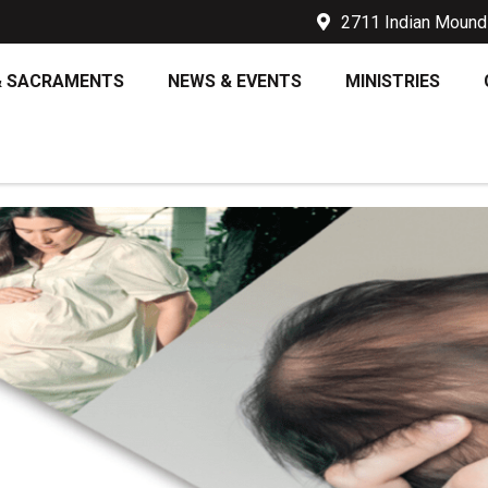
2711 Indian Mound 
& SACRAMENTS
NEWS & EVENTS
MINISTRIES
 – XXVII DOMINGO EN EL TIE