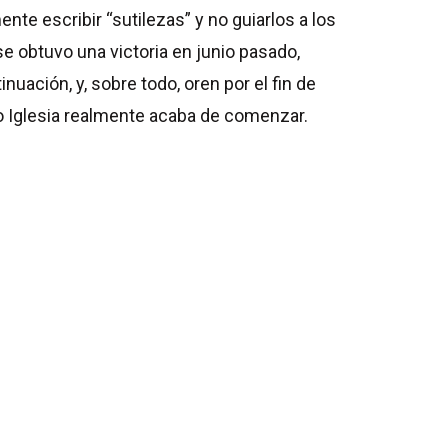
te escribir “sutilezas” y no guiarlos a los
se obtuvo una victoria en junio pasado,
nuación, y, sobre todo, oren por el fin de
mo Iglesia realmente acaba de comenzar.