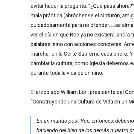
evitar hacer la pregunta: “¿Qué pasa ahora?” 
mala práctica (abróchense el cinturón, amig
cuidadosamente para no ofender. ¡Las almas
ver el día en que Roe ya no existiera, ahora
palabras, sino con acciones concretas. Antes 
marchar en la Corte Suprema cada enero. Y
cambiar la cultura, como Iglesia debemos es
durante toda la vida de un niño.
El arzobispo William Lori, presidente del C
“Construyendo una Cultura de Vida en un Mu
En un mundo post-Roe, entonces, debemos 
haciendo del bien de los demás nuestro pro