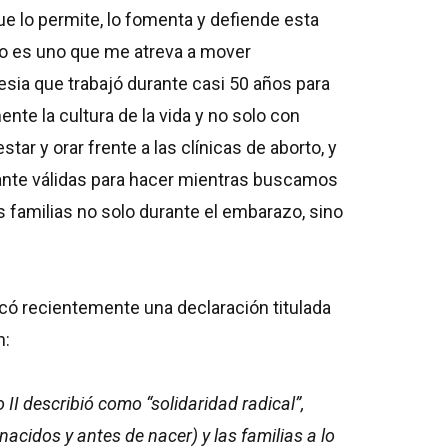
que lo permite, lo fomenta y defiende esta
 no es uno que me atreva a mover
sia que trabajó durante casi 50 años para
nte la cultura de la vida y no solo con
tar y orar frente a las clínicas de aborto, y
ante válidas para hacer mientras buscamos
 familias no solo durante el embarazo, sino
icó recientemente una declaración titulada
n:
I describió como “solidaridad radical”,
acidos y antes de nacer) y las familias a lo