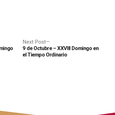
Next
Next Post
post:
omingo
9 de Octubre – XXVIII Domingo en
el Tiempo Ordinario