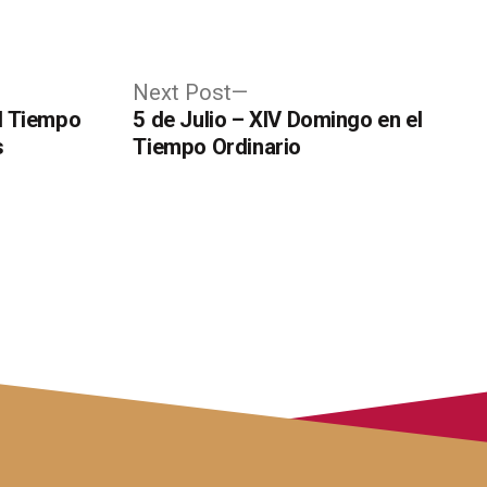
Next
Next Post
post:
l Tiempo
5 de Julio – XIV Domingo en el
s
Tiempo Ordinario