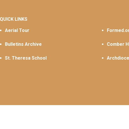
QUICK LINKS
Aerial Tour
Formed.o
Bulletins Archive
Comber Ha
St. Theresa School
Archdioce