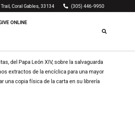
Trail, Coral Gables, 33134
(305) 446-9950
GIVE ONLINE
A HUMANITAS
tas, del Papa León XIV, sobre la salvaguarda
mos extractos de la encíclica para una mayor
una copia física de la carta en su librería