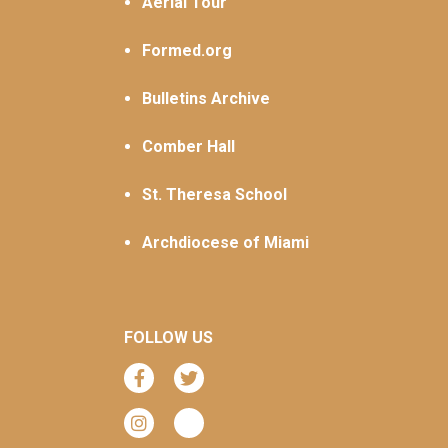
Aerial Tour
Formed.org
Bulletins Archive
Comber Hall
St. Theresa School
Archdiocese of Miami
FOLLOW US