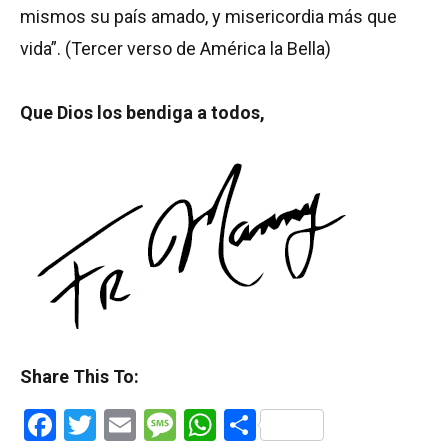
mismos su país amado, y misericordia más que
vida”. (Tercer verso de América la Bella)
Que Dios los bendiga a todos,
Share This To:
Facebook
Twitter
Email
Message
WhatsApp
Share